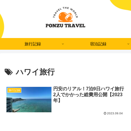
旅行記録
宿泊記録
ハワイ旅行
円安のリアル！7泊9日ハワイ旅行
旅行記録
2人でかかった総費用公開【2023
年】
2023.09.04